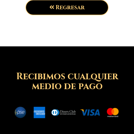
Regresar
Recibimos cualquier
medio de pago