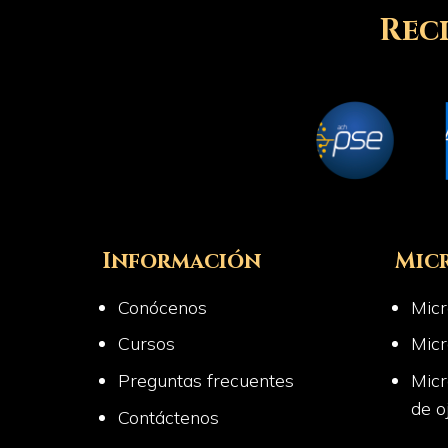
Rec
Información
Mic
Conócenos
Micr
Cursos
Micr
Preguntas frecuentes
Micr
de o
Contáctenos