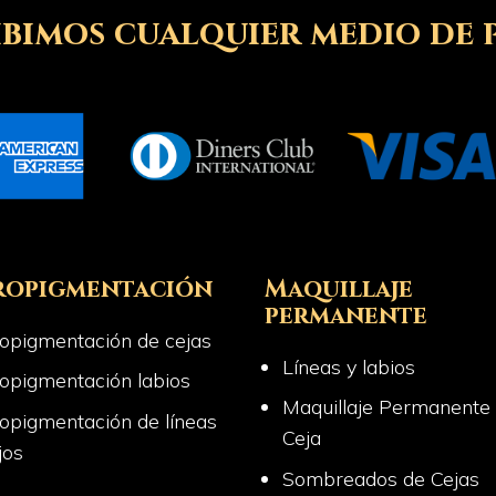
ibimos cualquier medio de 
ropigmentación
Maquillaje
permanente
opigmentación de cejas
Líneas y labios
opigmentación labios
Maquillaje Permanente
opigmentación de líneas
Ceja
jos
Sombreados de Cejas