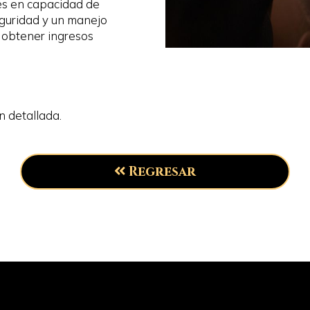
tés en capacidad de
eguridad y un manejo
e obtener ingresos
n detallada.
Regresar