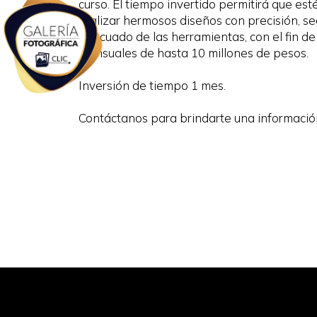
curso. El tiempo invertido permitirá que es
realizar hermosos diseños con precisión, s
adecuado de las herramientas, con el fin d
mensuales de hasta 10 millones de pesos.
Inversión de tiempo 1 mes.
Contáctanos para brindarte una informació