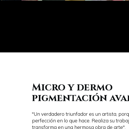
Micro y dermo
pigmentación av
"Un verdadero triunfador es un artista, po
perfección en lo que hace. Realiza su trabaj
transforma en una hermosa obra de arte".