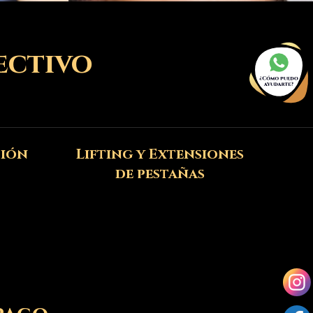
ectivo
ción
Lifting y Extensiones
de pestañas