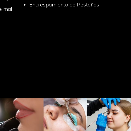
Encrespamiento de Pestañas
e mal