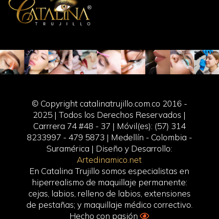
© Copyright catalinatrujillo.com.co 2016 -
2025 | Todos los Derechos Reservados |
Carrrera 74 #48 - 37 | Móvil(es): (57) 314
8233997 - 479 5873 | Medellín - Colombia -
Suramérica | Diseño y Desarrollo:
Artedinamico.net
En Catalina Trujillo somos especialistas en
hiperrealismo de maquillaje permanente:
cejas, labios, relleno de labios, extensiones
de pestañas; y maquillaje médico correctivo.
Hecho con pasión