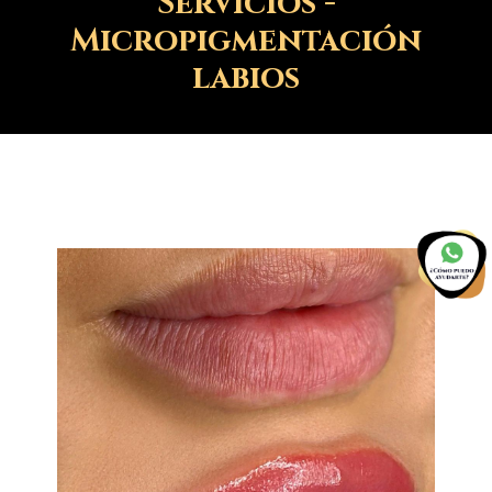
Servicios -
Micropigmentación
labios